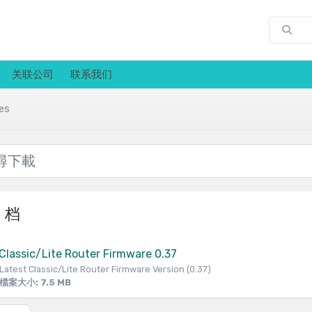
关联公司
联系我们
es
档
Classic/Lite Router Firmware 0.37
Latest Classic/Lite Router Firmware Version (0.37)
檔案大小: 7.5 MB