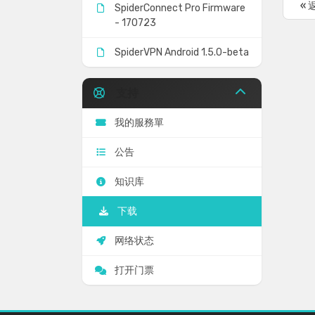
« 
SpiderConnect Pro Firmware
- 170723
SpiderVPN Android 1.5.0-beta
支持
我的服務單
公告
知识库
下载
网络状态
打开门票