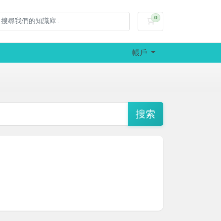
0
購物車
帳戶
搜索