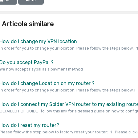
Da
Nu
Articole similare
How do I change my VPN location
In order for you to change your location, Please follow the steps below: 1-
Do you accept PayPal ?
We now accept Paypal as a payment method
How do I change Location on my router ?
In order for you to change your location, Please follow the steps below:1-
How do i connect my Spider VPN router to my existing rout
DETAILED PDF GUIDE follow this link for a detailed guide on how to configu
How do i reset my router?
Please follow the step below to factory reset your router: 1- Please click &