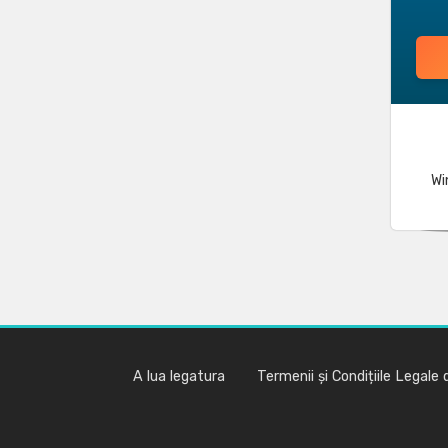
Wi
A lua legatura
Termenii și Condițiile Legale d