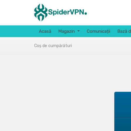
Acasă
Magazin
Comunicații
Bază d
Coș de cumpărături